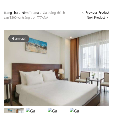
Previous Product
Trang chủ
/
Nệm Tatana
/
Ga thẳng khách
sạn T300 vải trắng trơn TATANA
Next Product
Giảm giá!