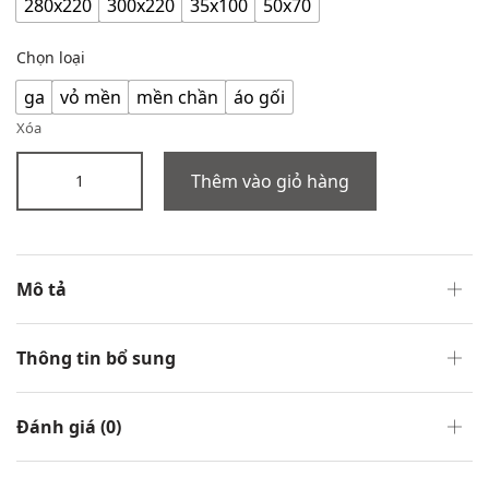
280x220
300x220
35x100
50x70
Chọn loại
ga
vỏ mền
mền chần
áo gối
Xóa
Thêm vào giỏ hàng
Mô tả
Thông tin bổ sung
Đánh giá (0)