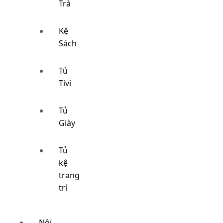
Trà
Kệ
Sách
Tủ
Tivi
Tủ
Giày
Tủ
kệ
trang
trí
Nội