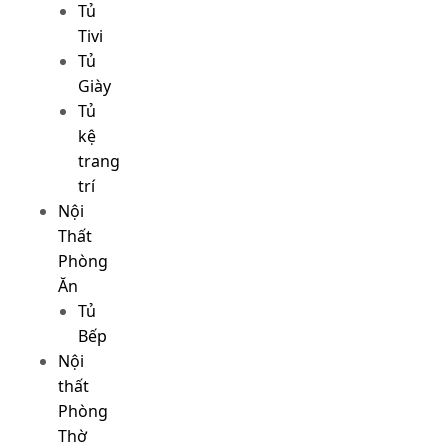
Tủ
Tivi
Tủ
Giày
Tủ
kệ
trang
trí
Nội
Thất
Phòng
Ăn
Tủ
Bếp
Nội
thất
Phòng
Thờ