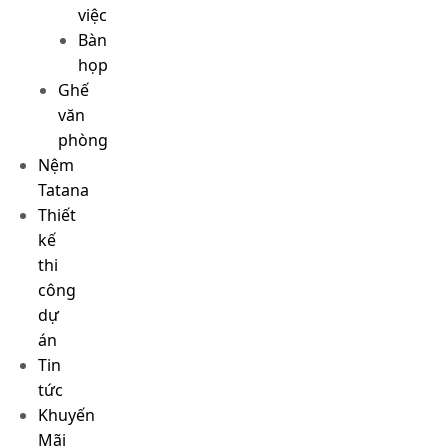
việc
Bàn
họp
Ghế
văn
phòng
Nệm
Tatana
Thiết
kế
thi
công
dự
án
Tin
tức
Khuyến
Mãi