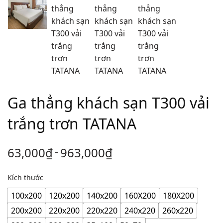
Ga thẳng khách sạn T300 vải
trắng trơn TATANA
63,000
₫
963,000
₫
–
Kích thước
100x200
120x200
140x200
160X200
180X200
200x200
220x200
220x220
240x220
260x220