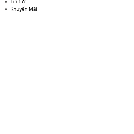
Tin tức
Khuyến Mãi