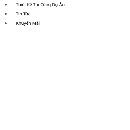
Thiết Kế Thi Công Dự Án
Tin Tức
Khuyến Mãi