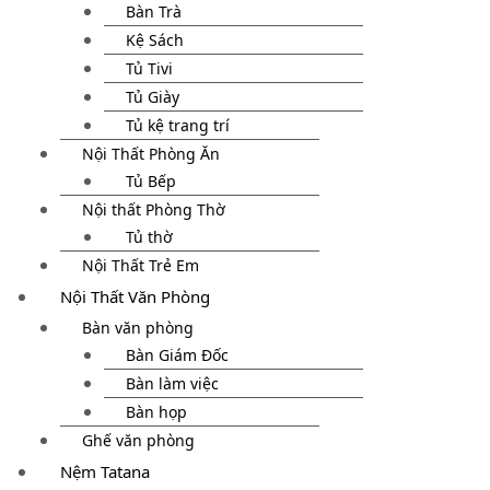
Bàn Trà
Kệ Sách
Tủ Tivi
Tủ Giày
Tủ kệ trang trí
Nội Thất Phòng Ăn
Tủ Bếp
Nội thất Phòng Thờ
Tủ thờ
Nội Thất Trẻ Em
Nội Thất Văn Phòng
Bàn văn phòng
Bàn Giám Đốc
Bàn làm việc
Bàn họp
Ghế văn phòng
Nệm Tatana