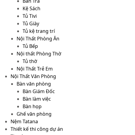
Bàn Trà
Kệ Sách
Tủ Tivi
Tủ Giày
Tủ kệ trang trí
Nội Thất Phòng Ăn
Tủ Bếp
Nội thất Phòng Thờ
Tủ thờ
Nội Thất Trẻ Em
Nội Thất Văn Phòng
Bàn văn phòng
Bàn Giám Đốc
Bàn làm việc
Bàn họp
Ghế văn phòng
Nệm Tatana
Thiết kế thi công dự án