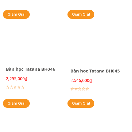
Giảm Giá!
Giảm Giá!
Bàn học Tatana BH046
Bàn học Tatana BH045
2,255,000
₫
2,546,000
₫
Lựa chọn các tùy chọn
Lựa chọn các tùy chọn
Giảm Giá!
Giảm Giá!