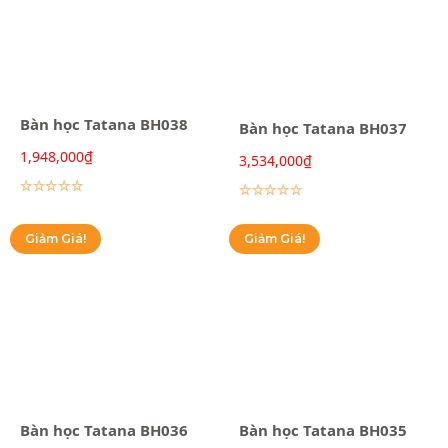
Bàn học Tatana BH038
Bàn học Tatana BH037
1,948,000
₫
3,534,000
₫
Lựa chọn các tùy chọn
Lựa chọn các tùy chọn
Giảm Giá!
Giảm Giá!
Bàn học Tatana BH036
Bàn học Tatana BH035