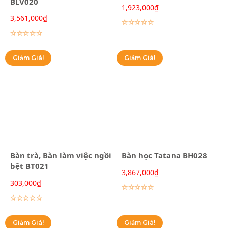
BLV020
1,923,000
₫
3,561,000
₫
Lựa chọn các tùy chọn
Lựa chọn các tùy chọn
Giảm Giá!
Giảm Giá!
Bàn trà, Bàn làm việc ngồi
Bàn học Tatana BH028
bệt BT021
3,867,000
₫
303,000
₫
Lựa chọn các tùy chọn
Lựa chọn các tùy chọn
Giảm Giá!
Giảm Giá!