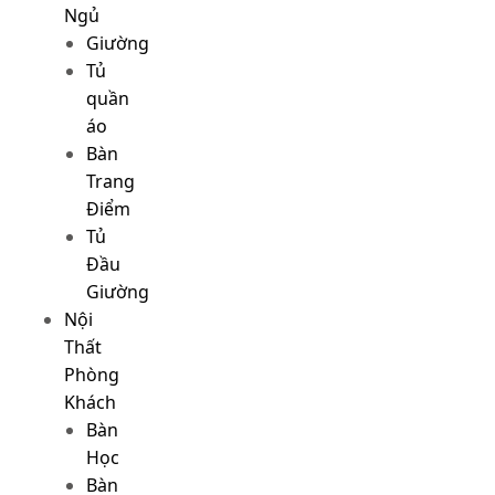
Ngủ
Giường
Tủ
quần
áo
Bàn
Trang
Điểm
Tủ
Đầu
Giường
Nội
Thất
Phòng
Khách
Bàn
Học
Bàn