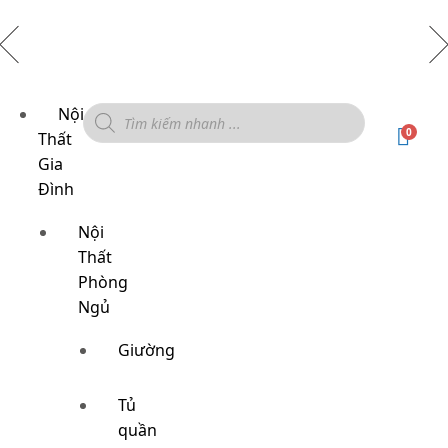
Nội
0
Thất
Gia
Đình
Nội
Thất
Phòng
Ngủ
Giường
Tủ
quần