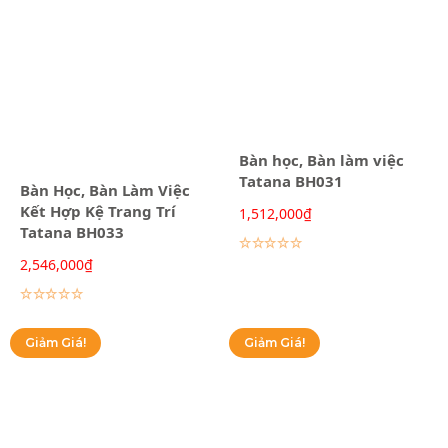
Bàn học, Bàn làm việc
Tatana BH031
Bàn Học, Bàn Làm Việc
Kết Hợp Kệ Trang Trí
1,512,000
₫
Tatana BH033
Lựa chọn các tùy chọn
2,546,000
₫
Lựa chọn các tùy chọn
Giảm Giá!
Giảm Giá!