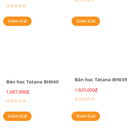
Lựa chọn các tùy chọn
Giảm Giá!
Giảm Giá!
Bàn học Tatana BH039
Bàn học Tatana BH040
1,825,000
₫
1,687,000
₫
Lựa chọn các tùy chọn
Lựa chọn các tùy chọn
Giảm Giá!
Giảm Giá!