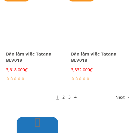
Bàn làm việc Tatana
Bàn làm việc Tatana
BLV019
BLV018
3,618,000
₫
3,332,000
₫
Lựa chọn các tùy chọn
Lựa chọn các tùy chọn
1
2
3
4
Next