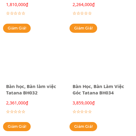
1,810,000
₫
2,264,000
₫
Lựa chọn các tùy chọn
Lựa chọn các tùy chọn
Giảm Giá!
Giảm Giá!
Bàn học, Bàn làm việc
Bàn Học, Bàn Làm Việc
Tatana BH032
Góc Tatana BH034
2,361,000
₫
3,859,000
₫
Lựa chọn các tùy chọn
Lựa chọn các tùy chọn
Giảm Giá!
Giảm Giá!