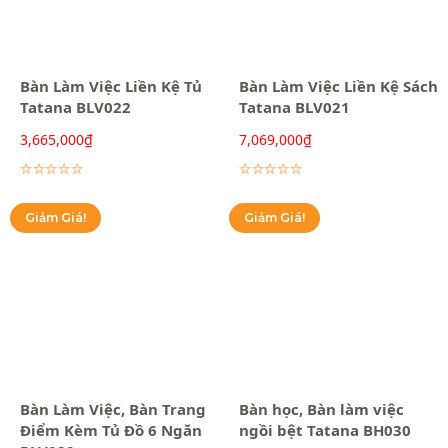
Bàn Làm Việc Liền Kệ Tủ
Bàn Làm Việc Liền Kệ Sách
Tatana BLV022
Tatana BLV021
3,665,000
₫
7,069,000
₫
Lựa chọn các tùy chọn
Lựa chọn các tùy chọn
Giảm Giá!
Giảm Giá!
Bàn Làm Việc, Bàn Trang
Bàn học, Bàn làm việc
Điểm Kèm Tủ Đồ 6 Ngăn
ngồi bệt Tatana BH030