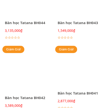
Bàn học Tatana BH044
Bàn học Tatana BH043
3,135,000
₫
1,549,000
₫
Lựa chọn các tùy chọn
Lựa chọn các tùy chọn
Giảm Giá!
Giảm Giá!
Bàn học Tatana BH041
Bàn học Tatana BH042
2,877,000
₫
3,589,000
₫
Lựa chọn các tùy chọn