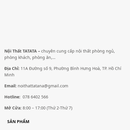
Nội Thất TATATA –
chuyên cung cấp nội thất phòng ngủ,
phòng khách, phòng ăn,…
Địa Chỉ:
11A Đường số 9, Phường Bình Hưng Hoà, TP. Hồ Chí
Minh
Email:
noithattatana@gmail.com
Hotline:
078 6402 566
Mở Cửa:
8:00 – 17:00 (Thứ 2-Thứ 7)
SẢN PHẨM