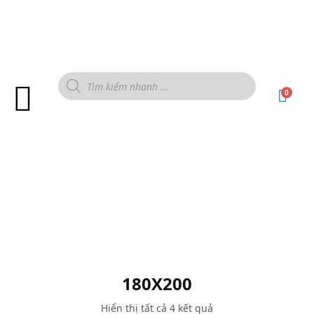
0
180X200
Hiển thị tất cả 4 kết quả