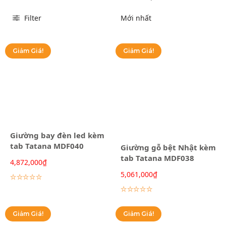
Filter
Giảm Giá!
Giảm Giá!
Giường bay đèn led kèm
tab Tatana MDF040
Giường gỗ bệt Nhật kèm
tab Tatana MDF038
4,872,000
₫
Lựa chọn các tùy chọn
5,061,000
₫
Lựa chọn các tùy chọn
Giảm Giá!
Giảm Giá!