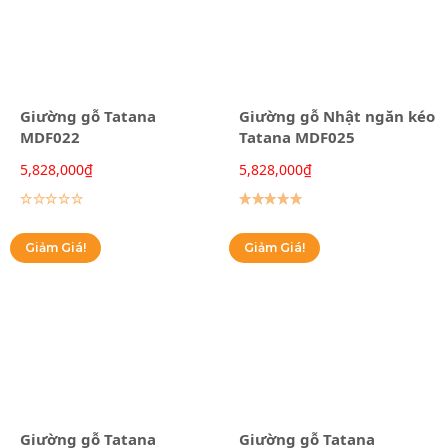
Giường gỗ Tatana
Giường gỗ Nhật ngăn kéo
MDF022
Tatana MDF025
5,828,000
₫
5,828,000
₫
Lựa chọn các tùy chọn
Lựa chọn các tùy chọn
Giảm Giá!
Giảm Giá!
Giường gỗ Tatana
Giường gỗ Tatana