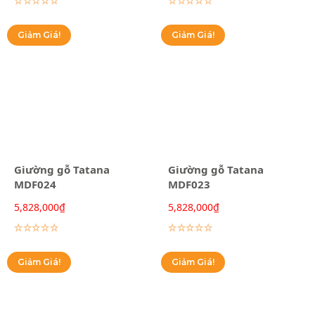
Giảm Giá!
Giảm Giá!
Giường gỗ Tatana
Giường gỗ Tatana
MDF024
MDF023
5,828,000
₫
5,828,000
₫
Lựa chọn các tùy chọn
Lựa chọn các tùy chọn
Giảm Giá!
Giảm Giá!