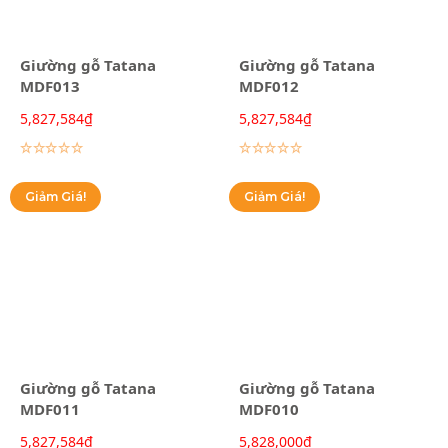
Giường gỗ Tatana
Giường gỗ Tatana
MDF013
MDF012
5,827,584
₫
5,827,584
₫
Lựa chọn các tùy chọn
Lựa chọn các tùy chọn
Giảm Giá!
Giảm Giá!
Giường gỗ Tatana
Giường gỗ Tatana
MDF011
MDF010
5,827,584
₫
5,828,000
₫