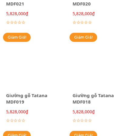
MDF021
MDF020
5,828,000
₫
5,828,000
₫
Lựa chọn các tùy chọn
Lựa chọn các tùy chọn
Giảm Giá!
Giảm Giá!
Giường gỗ Tatana
Giường gỗ Tatana
MDF019
MDF018
5,828,000
₫
5,828,000
₫
Lựa chọn các tùy chọn
Lựa chọn các tùy chọn
Giảm Giá!
Giảm Giá!