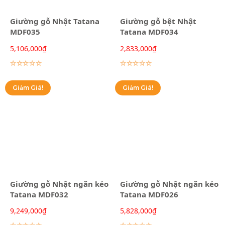
Giường gỗ Nhật Tatana
Giường gỗ bệt Nhật
MDF035
Tatana MDF034
5,106,000
₫
2,833,000
₫
Lựa chọn các tùy chọn
Lựa chọn các tùy chọn
Giảm Giá!
Giảm Giá!
Giường gỗ Nhật ngăn kéo
Giường gỗ Nhật ngăn kéo
Tatana MDF032
Tatana MDF026
9,249,000
₫
5,828,000
₫
Lựa chọn các tùy chọn
Lựa chọn các tùy chọn