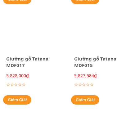
Giường gỗ Tatana
Giường gỗ Tatana
MDF017
MDF015
5,828,000
₫
5,827,584
₫
Lựa chọn các tùy chọn
Lựa chọn các tùy chọn
Giảm Giá!
Giảm Giá!