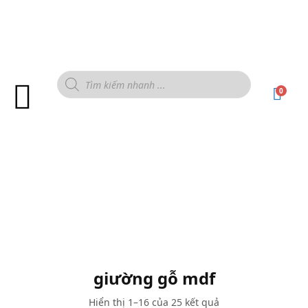
0
giường gỗ mdf
Hiển thị 1–16 của 25 kết quả