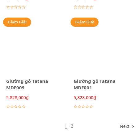
Lựa chọn các tùy chọn
Lựa chọn các tùy chọn
Giảm Giá!
Giảm Giá!
Giường gỗ Tatana
Giường gỗ Tatana
MDF009
MDF001
5,828,000
₫
5,828,000
₫
Lựa chọn các tùy chọn
Lựa chọn các tùy chọn
1
2
Next