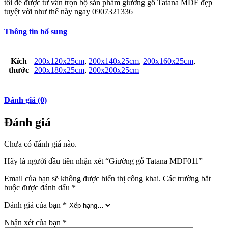
tôi để được tư vấn trọn bộ sản phẩm giường gỗ Tatana MDF đẹp
tuyệt vời như thế này ngay
0907321336
Thông tin bổ sung
Kích
200x120x25cm
,
200x140x25cm
,
200x160x25cm
,
thước
200x180x25cm
,
200x200x25cm
Đánh giá (0)
Đánh giá
Chưa có đánh giá nào.
Hãy là người đầu tiên nhận xét “Giường gỗ Tatana MDF011”
Email của bạn sẽ không được hiển thị công khai.
Các trường bắt
buộc được đánh dấu
*
Đánh giá của bạn
*
Nhận xét của bạn
*