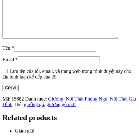
Tên
*
Email
*
Lưu tên của tôi, email, và trang web trong trình duyệt này cho
lần bình luận kế tiếp của tôi.
Mã:
15682
Danh mục:
Giường
,
Nội Thất Phòng Ngủ
,
Nội Thất Gia
Đình
Thẻ:
giường gỗ
,
giường gỗ mdf
Related products
Giảm giá!