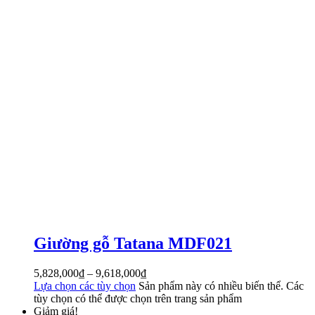
Giường gỗ Tatana MDF021
5,828,000
₫
–
9,618,000
₫
Lựa chọn các tùy chọn
Sản phẩm này có nhiều biến thể. Các
tùy chọn có thể được chọn trên trang sản phẩm
Giảm giá!