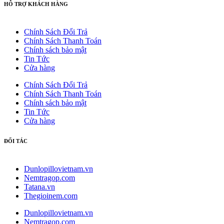
HỖ TRỢ KHÁCH HÀNG
Chính Sách Đổi Trả
Chính Sách Thanh Toán
Chính sách bảo mật
Tin Tức
Cửa hàng
Chính Sách Đổi Trả
Chính Sách Thanh Toán
Chính sách bảo mật
Tin Tức
Cửa hàng
ĐỐI TÁC
Dunlopillovietnam.vn
Nemtragop.com
Tatana.vn
Thegioinem.com
Dunlopillovietnam.vn
Nemtragop.com