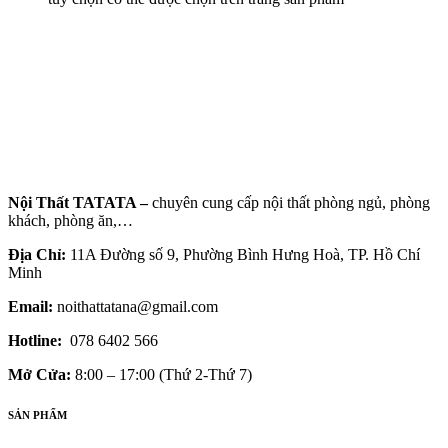
Nội Thất TATATA –
chuyên cung cấp nội thất phòng ngủ, phòng
khách, phòng ăn,…
Địa Chỉ:
11A Đường số 9, Phường Bình Hưng Hoà, TP. Hồ Chí
Minh
Email:
noithattatana@gmail.com
Hotline:
078 6402 566
Mở Cửa:
8:00 – 17:00 (Thứ 2-Thứ 7)
SẢN PHẨM