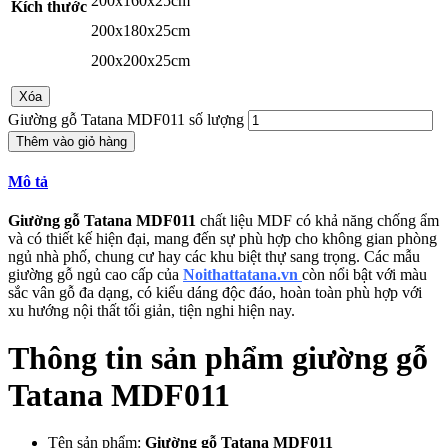
200x160x25cm
Kích thước
200x180x25cm
200x200x25cm
Xóa
Giường gỗ Tatana MDF011 số lượng
Thêm vào giỏ hàng
Mô tả
Giường gỗ Tatana MDF011
chất liệu MDF
có khả năng chống ẩm
và có thiết kế hiện đại, mang đến sự phù hợp cho không gian phòng
ngủ nhà phố, chung cư hay các khu biệt thự sang trọng. Các mẫu
giường gỗ ngủ cao cấp của
Noithattatana.vn
còn nổi bật với màu
sắc vân gỗ đa dạng, có kiểu dáng độc đáo, hoàn toàn phù hợp với
xu hướng nội thất tối giản, tiện nghi hiện nay.
Thông tin sản phẩm giường gỗ
Tatana MDF011
Tên sản phẩm:
Giường gỗ Tatana MDF011