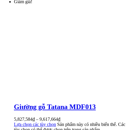
Giảm giá!
Giường gỗ Tatana MDF013
5,827,584
₫
–
9,617,664
₫
Lựa chọn các tùy chọn
Sản phẩm này có nhiều biến thể. Các
tùy chọn có thể được chọn trên trang sản phẩm