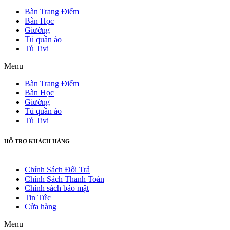
Bàn Trang Điểm
Bàn Học
Giường
Tủ quần áo
Tủ Tivi
Menu
Bàn Trang Điểm
Bàn Học
Giường
Tủ quần áo
Tủ Tivi
HỖ TRỢ KHÁCH HÀNG
Chính Sách Đổi Trả
Chính Sách Thanh Toán
Chính sách bảo mật
Tin Tức
Cửa hàng
Menu