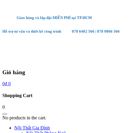
Giao hàng và lắp đặt MIỄN PHÍ tại TP.HCM
Hỗ trợ tư vấn và thiết kế công trình
078 6402 566
|
078 9866 566
Giỏ hàng
0
₫
0
Shopping Cart
0
No products in the cart.
Nội Thất Gia Đình