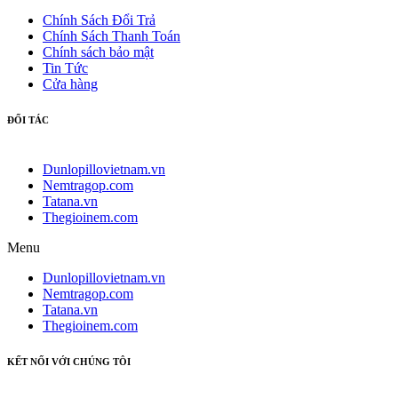
Chính Sách Đổi Trả
Chính Sách Thanh Toán
Chính sách bảo mật
Tin Tức
Cửa hàng
ĐỐI TÁC
Dunlopillovietnam.vn
Nemtragop.com
Tatana.vn
Thegioinem.com
Menu
Dunlopillovietnam.vn
Nemtragop.com
Tatana.vn
Thegioinem.com
KẾT NỐI VỚI CHÚNG TÔI