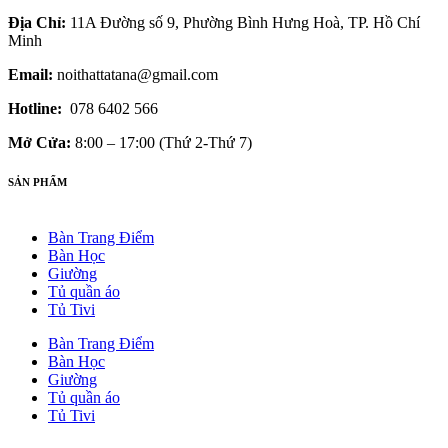
Địa Chỉ:
11A Đường số 9, Phường Bình Hưng Hoà, TP. Hồ Chí
Minh
Email:
noithattatana@gmail.com
Hotline:
078 6402 566
Mở Cửa:
8:00 – 17:00 (Thứ 2-Thứ 7)
SẢN PHẨM
Bàn Trang Điểm
Bàn Học
Giường
Tủ quần áo
Tủ Tivi
Bàn Trang Điểm
Bàn Học
Giường
Tủ quần áo
Tủ Tivi