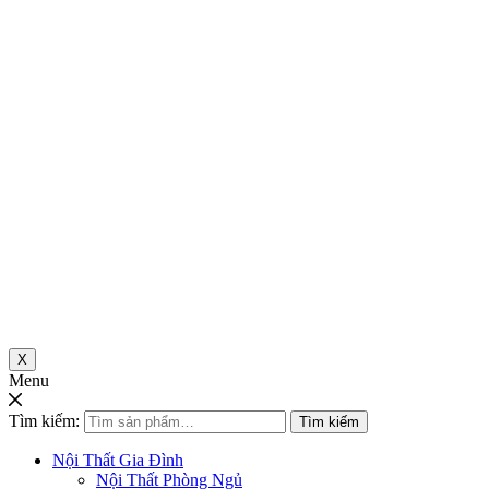
X
Menu
Tìm kiếm:
Tìm kiếm
Nội Thất Gia Đình
Nội Thất Phòng Ngủ