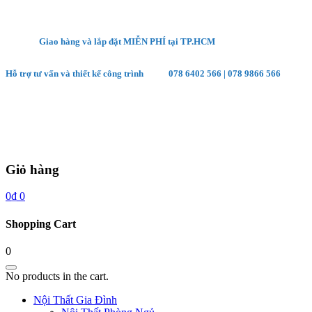
Giao hàng và lắp đặt MIỄN PHÍ tại TP.HCM
Hỗ trợ tư vấn và thiết kế công trình
078 6402 566
|
078 9866 566
Giỏ hàng
0
₫
0
Shopping Cart
0
No products in the cart.
Nội Thất Gia Đình