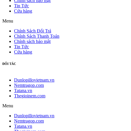
Chính sách bảo mật
Tin Tức
Cửa hàng
Menu
Chính Sách Đổi Trả
Chính Sách Thanh Toán
Chính sách bảo mật
Tin Tức
Cửa hàng
ĐỐI TÁC
Dunlopillovietnam.vn
Nemtragop.com
Tatana.vn
Thegioinem.com
Menu
Dunlopillovietnam.vn
Nemtragop.com
Tatana.vn