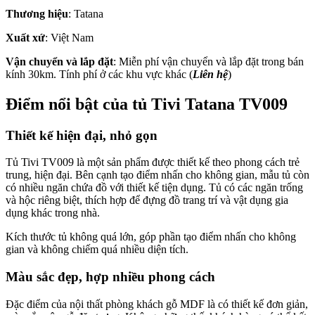
Thương hiệu
: Tatana
Xuất xứ
: Việt Nam
Vận chuyển và lắp đặt
: Miễn phí vận chuyển và lắp đặt trong bán
kính 30km. Tính phí ở các khu vực khác (
Liên hệ
)
Điểm nổi bật của tủ Tivi Tatana TV009
Thiết kế hiện đại, nhỏ gọn
Tủ Tivi TV009 là một sản phẩm được thiết kế theo phong cách trẻ
trung, hiện đại. Bên cạnh tạo điểm nhấn cho không gian, mẫu tủ còn
có nhiều ngăn chứa đồ với thiết kế tiện dụng. Tủ có các ngăn trống
và hộc riêng biệt, thích hợp để đựng đồ trang trí và vật dụng gia
dụng khác trong nhà.
Kích thước tủ không quá lớn, góp phần tạo điểm nhấn cho không
gian và không chiếm quá nhiều diện tích.
Màu sắc đẹp, hợp nhiều phong cách
Đặc điểm của nội thất phòng khách gỗ MDF là có thiết kế đơn giản,