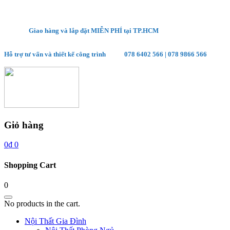
Giao hàng và lắp đặt MIỄN PHÍ tại TP.HCM
Hỗ trợ tư vấn và thiết kế công trình
078 6402 566
|
078 9866 566
Giỏ hàng
0
₫
0
Shopping Cart
0
No products in the cart.
Nội Thất Gia Đình