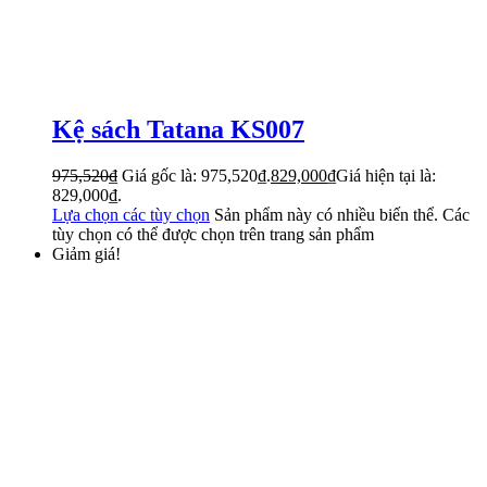
Kệ sách Tatana KS007
975,520
₫
Giá gốc là: 975,520₫.
829,000
₫
Giá hiện tại là:
829,000₫.
Lựa chọn các tùy chọn
Sản phẩm này có nhiều biến thể. Các
tùy chọn có thể được chọn trên trang sản phẩm
Giảm giá!