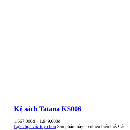
Kệ sách Tatana KS006
1,667,000
₫
–
1,949,000
₫
Lựa chọn các tùy chọn
Sản phẩm này có nhiều biến thể. Các