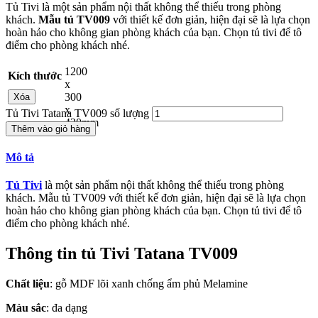
Tủ Tivi là một sản phẩm nội thất không thể thiếu trong phòng
khách.
Mẫu tủ TV009
với thiết kế đơn giản, hiện đại sẽ là lựa chọn
hoàn hảo cho không gian phòng khách của bạn. Chọn tủ tivi để tô
điểm cho phòng khách nhé.
1200
Kích thước
x
300
Xóa
x
Tủ Tivi Tatana TV009 số lượng
420mm
Thêm vào giỏ hàng
Mô tả
Tủ Tivi
là một sản phẩm nội thất không thể thiếu trong phòng
khách. Mẫu tủ TV009 với thiết kế đơn giản, hiện đại sẽ là lựa chọn
hoàn hảo cho không gian phòng khách của bạn. Chọn tủ tivi để tô
điểm cho phòng khách nhé.
Thông tin tủ Tivi Tatana TV009
Chất liệu
: gỗ MDF lõi xanh chống ẩm phủ Melamine
Màu sắc
: đa dạng