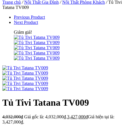
Trang chủ
/
Nội Thất Gia Đình
/
Nội Thất Phòng Khách
/
Tủ Tivi
Tatana TV009
Previous Product
Next Product
Giảm giá!
Tủ Tivi Tatana TV009
4,032,000
₫
Giá gốc là: 4,032,000₫.
3,427,000
₫
Giá hiện tại là:
3,427,000₫.