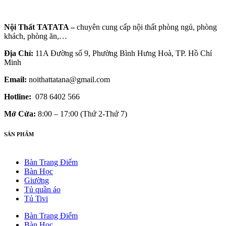
Nội Thất TATATA –
chuyên cung cấp nội thất phòng ngủ, phòng
khách, phòng ăn,…
Địa Chỉ:
11A Đường số 9, Phường Bình Hưng Hoà, TP. Hồ Chí
Minh
Email:
noithattatana@gmail.com
Hotline:
078 6402 566
Mở Cửa:
8:00 – 17:00 (Thứ 2-Thứ 7)
SẢN PHẨM
Bàn Trang Điểm
Bàn Học
Giường
Tủ quần áo
Tủ Tivi
Bàn Trang Điểm
Bàn Học