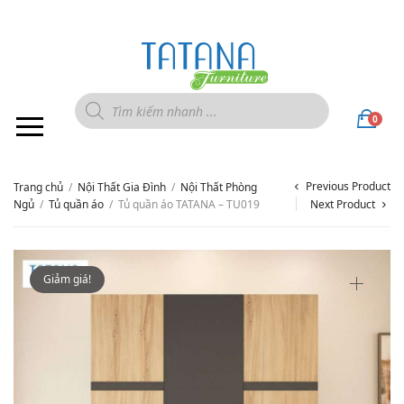
0
Previous Product
Trang chủ
/
Nội Thất Gia Đình
/
Nội Thất Phòng
Ngủ
/
Tủ quần áo
/
Tủ quần áo TATANA – TU019
Next Product
Giảm giá!