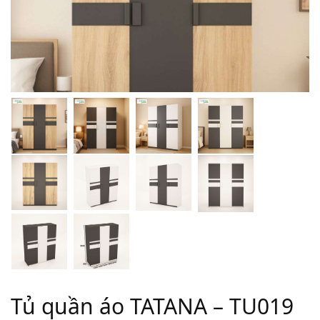
Tủ quần áo TATANA – TU019