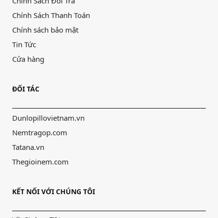
Chính Sách Đổi Trả
Chính Sách Thanh Toán
Chính sách bảo mật
Tin Tức
Cửa hàng
ĐỐI TÁC
Dunlopillovietnam.vn
Nemtragop.com
Tatana.vn
Thegioinem.com
KẾT NỐI VỚI CHÚNG TÔI