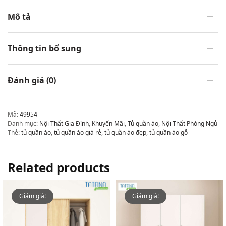
Mô tả
Thông tin bổ sung
Đánh giá (0)
Mã:
49954
Danh mục:
Nội Thất Gia Đình
,
Khuyến Mãi
,
Tủ quần áo
,
Nội Thất Phòng Ngủ
Thẻ:
tủ quần áo
,
tủ quần áo giá rẻ
,
tủ quần áo đẹp
,
tủ quần áo gỗ
Related products
Giảm giá!
Giảm giá!