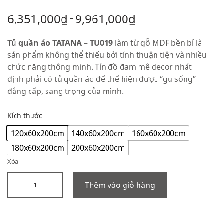
6,351,000
₫
9,961,000
₫
–
Tủ quần áo TATANA – TU019
làm từ gỗ MDF bền bỉ là
sản phẩm không thể thiếu bởi tính thuận tiện và nhiều
chức năng thông minh. Tín đồ đam mê decor nhất
định phải có tủ quần áo để thể hiện được “gu sống”
đẳng cấp, sang trọng của mình.
Kích thước
120x60x200cm
140x60x200cm
160x60x200cm
180x60x200cm
200x60x200cm
Xóa
Thêm vào giỏ hàng