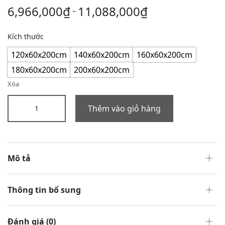
6,966,000
₫
11,088,000
₫
–
Kích thước
120x60x200cm
140x60x200cm
160x60x200cm
180x60x200cm
200x60x200cm
Xóa
Thêm vào giỏ hàng
Mô tả
Thông tin bổ sung
Đánh giá (0)