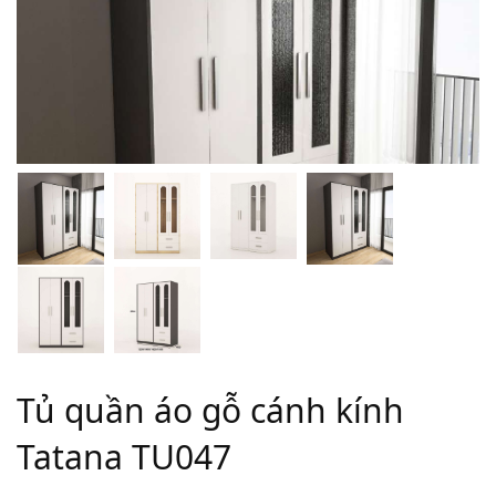
Tủ quần áo gỗ cánh kính
Tatana TU047