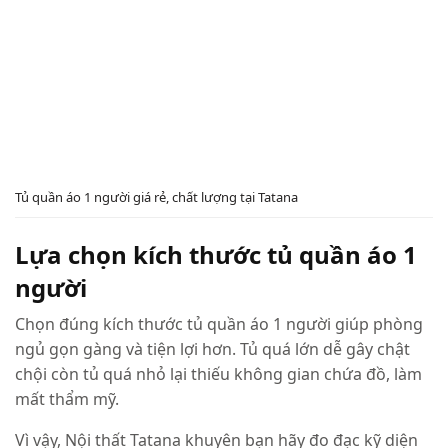
Tủ quần áo 1 người giá rẻ, chất lượng tại Tatana
Lựa chọn kích thước tủ quần áo 1
người
Chọn đúng kích thước tủ quần áo 1 người giúp phòng
ngủ gọn gàng và tiện lợi hơn. Tủ quá lớn dễ gây chật
chội còn tủ quá nhỏ lại thiếu không gian chứa đồ, làm
mất thẩm mỹ.
Vì vậy, Nội thất Tatana khuyên bạn hãy đo đạc kỹ diện