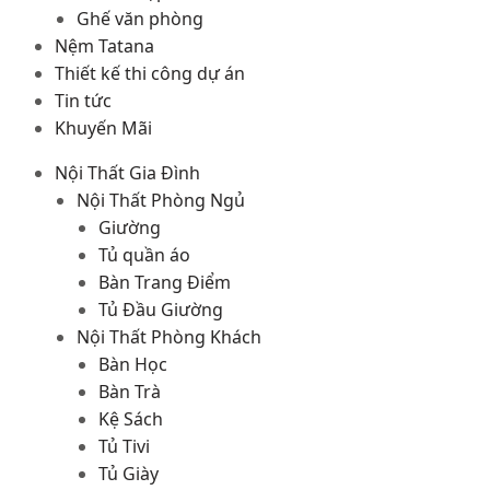
Ghế văn phòng
Nệm Tatana
Thiết kế thi công dự án
Tin tức
Khuyến Mãi
Nội Thất Gia Đình
Nội Thất Phòng Ngủ
Giường
Tủ quần áo
Bàn Trang Điểm
Tủ Đầu Giường
Nội Thất Phòng Khách
Bàn Học
Bàn Trà
Kệ Sách
Tủ Tivi
Tủ Giày