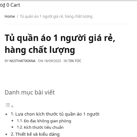
0
Cart
0
₫
Home
Tủ quần áo 1 người giá rẻ, hàng chất lượng
Tủ quần áo 1 người giá rẻ,
hàng chất lượng
BY
NOITHATTATANA
ON
18/09/2025
IN
TIN TỨC
Danh mục bài viết
Lựa chọn kích thước tủ quần áo 1 người
Đo đạc không gian phòng
Kích thước tiêu chuẩn
Thiết kế và kiểu dáng