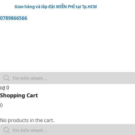
Giao hàng và lắp đặt MIỄN PHÍ tại Tp.HCM
0789866566
0
0
₫
Shopping Cart
0
No products in the cart.