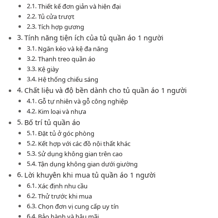
Thiết kế đơn giản và hiện đại
Tủ cửa trượt
Tích hợp gương
Tính năng tiện ích của tủ quần áo 1 người
Ngăn kéo và kệ đa năng
Thanh treo quần áo
Kệ giày
Hệ thống chiếu sáng
Chất liệu và độ bền dành cho tủ quần áo 1 người
Gỗ tự nhiên và gỗ công nghiệp
Kim loại và nhựa
Bố trí tủ quần áo
Đặt tủ ở góc phòng
Kết hợp với các đồ nội thất khác
Sử dụng không gian trên cao
Tận dụng không gian dưới giường
Lời khuyên khi mua tủ quần áo 1 người
Xác định nhu cầu
Thử trước khi mua
Chọn đơn vị cung cấp uy tín
Bảo hành và hậu mãi