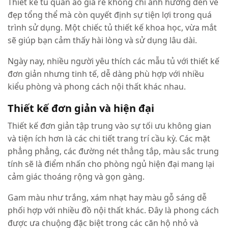
Thiết kế tủ quần áo giá rẻ không chỉ ảnh hưởng đến vẻ
đẹp tổng thể mà còn quyết định sự tiện lợi trong quá
trình sử dụng. Một chiếc tủ thiết kế khoa học, vừa mắt
sẽ giúp bạn cảm thấy hài lòng và sử dụng lâu dài.
Ngày nay, nhiều người yêu thích các mẫu tủ với thiết kế
đơn giản nhưng tinh tế, dễ dàng phù hợp với nhiều
kiểu phòng và phong cách nội thất khác nhau.
Thiết kế đơn giản và hiện đại
Thiết kế đơn giản tập trung vào sự tối ưu không gian
và tiện ích hơn là các chi tiết trang trí cầu kỳ. Các mặt
phẳng phẳng, các đường nét thẳng tắp, màu sắc trung
tính sẽ là điểm nhấn cho phòng ngủ hiện đại mang lại
cảm giác thoáng rộng và gọn gàng.
Gam màu như trắng, xám nhạt hay màu gỗ sáng dễ
phối hợp với nhiều đồ nội thất khác. Đây là phong cách
được ưa chuộng đặc biệt trong các căn hộ nhỏ và