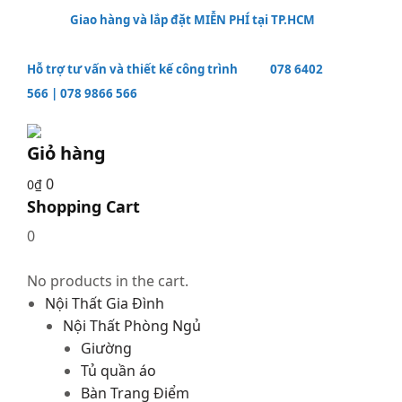
Giao hàng và lắp đặt MIỄN PHÍ tại TP.HCM
Hỗ trợ tư vấn và thiết kế công trình
078 6402
566
|
078 9866 566
Giỏ hàng
0
0
₫
Shopping Cart
0
No products in the cart.
Nội Thất Gia Đình
Nội Thất Phòng Ngủ
Giường
Tủ quần áo
Bàn Trang Điểm