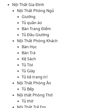
Nội Thất Gia Đình
Nội Thất Phòng Ngủ
Giường
Tủ quần áo
Bàn Trang Điểm
Tủ Đầu Giường
Nội Thất Phòng Khách
Bàn Học
Bàn Trà
Kệ Sách
Tủ Tivi
Tủ Giày
Tủ kệ trang trí
Nội Thất Phòng Ăn
Tủ Bếp
Nội thất Phòng Thờ
Tủ thờ
Nội Thất Trẻ Em