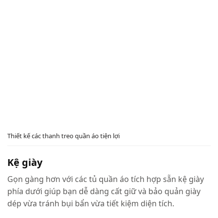
Thiết kế các thanh treo quần áo tiện lợi
Kệ giày
Gọn gàng hơn với các tủ quần áo tích hợp sẵn kệ giày
phía dưới giúp bạn dễ dàng cất giữ và bảo quản giày
dép vừa tránh bụi bẩn vừa tiết kiệm diện tích.