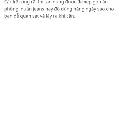
Các kệ rộng rãi thì tận dụng được để xếp gọn áo
phông, quần jeans hay đồ dùng hàng ngày sao cho
bạn dễ quan sát và lấy ra khi cần.