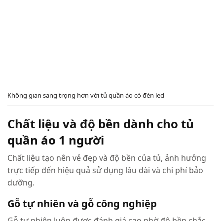
Không gian sang trọng hơn với tủ quần áo có đèn led
Chất liệu và độ bền dành cho tủ
quần áo 1 người
Chất liệu tạo nên vẻ đẹp và độ bền của tủ, ảnh hưởng
trực tiếp đến hiệu quả sử dụng lâu dài và chi phí bảo
dưỡng.
Gỗ tự nhiên và gỗ công nghiệp
Gỗ tự nhiên luôn được đánh giá cao nhờ độ bền chắc,