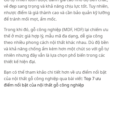
vẻ đẹp sang trọng và khả năng chịu lực tốt. Tuy nhiên,
nhược điểm là giá thành cao và cần bảo quản kỹ lưỡng
để tránh mối mọt, ẩm mốc.
Trong khi đó, gỗ công nghiệp (MDF, HDF) lại chiếm ưu
thế ở mức giá hợp lý, mẫu mã đa dạng, dễ gia công
theo nhiều phong cách nội thất khác nhau. Dù độ bền
và khả năng chống ẩm kém hơn một chút so với gỗ tự
nhiên nhưng đây vẫn là lựa chọn phổ biến trong các
thiết kế hiện đại.
Bạn có thể tham khảo chi tiết hơn về ưu điểm nổi bật
của nội thất gỗ công nghiệp qua bài viết:
Top 7 ưu
điểm nổi bật của nội thất gỗ công nghiệp