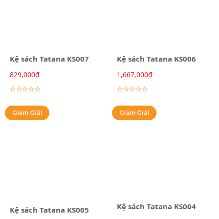
Kệ sách Tatana KS007
Kệ sách Tatana KS006
829,000
₫
1,667,000
₫
Lựa chọn các tùy chọn
Lựa chọn các tùy chọn
Giảm Giá!
Giảm Giá!
Kệ sách Tatana KS004
Kệ sách Tatana KS005