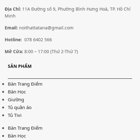
Địa Chỉ:
11A Đường số 9, Phường Bình Hưng Hoà, TP. Hồ Chí
Minh
Email:
noithattatana@gmail.com
Hotline:
078 6402 566
Mở Cửa:
8:00 – 17:00 (Thứ 2-Thứ 7)
SẢN PHẨM
Bàn Trang Điểm
Bàn Học
Giường
Tủ quần áo
Tủ Tivi
Bàn Trang Điểm
Bàn Học