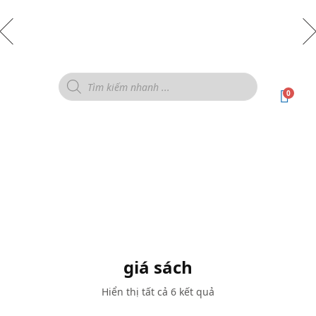
0
giá sách
Hiển thị tất cả 6 kết quả