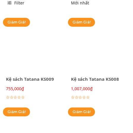
Filter
Giảm Giá!
Giảm Giá!
Kệ sách Tatana KS009
Kệ sách Tatana KS008
755,000
₫
1,007,000
₫
Lựa chọn các tùy chọn
Lựa chọn các tùy chọn
Giảm Giá!
Giảm Giá!