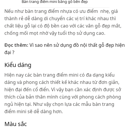
Bàn trang điểm mini bằng gỗ bền đẹp
Nếu như bàn trang điểm nhựa có ưu điểm nhẹ, giá
thành rẻ dễ dàng di chuyển các vị trí khác nhau thì
chất liệu gỗ lại có độ bền cao với các vân gỗ đẹp mắt,
chống mối mọt nhờ vậy tuổi thọ sử dụng cao.
Đọc thêm:
Vì sao nên sử dụng đồ nội thất gỗ đẹp hiện
đại ?
Kiểu dáng
Hiện nay các bàn trang điểm mini có đa dạng kiểu
dáng và phong cách thiết kế khác nhau từ đơn giản,
hiện đại đến cổ điển. Vì vậy bạn cần xác định được sở
thích của bản thân mình cùng với phong cách phòng
ngủ hiện tại. Như vậy chọn lựa các mẫu bàn trang
điểm mini sẽ dễ dàng hơn.
Màu sắc