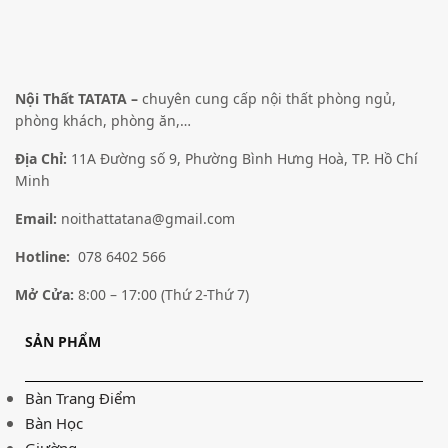
Nội Thất TATATA –
chuyên cung cấp nội thất phòng ngủ,
phòng khách, phòng ăn,…
Địa Chỉ:
11A Đường số 9, Phường Bình Hưng Hoà, TP. Hồ Chí
Minh
Email:
noithattatana@gmail.com
Hotline:
078 6402 566
Mở Cửa:
8:00 – 17:00 (Thứ 2-Thứ 7)
SẢN PHẨM
Bàn Trang Điểm
Bàn Học