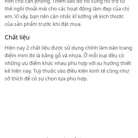
hơn cho căn phòng. Thêm vào đó nó cũng hỗ trợ tư
thế ngồi thoải mái cho các hoạt động làm đẹp của chị
em. Vì vậy, bạn nên cân nhắc kĩ lưỡng về kích thước
của sản phẩm trước khi đặt mua.
Chất liệu
Hiện nay 2 chất liệu được sử dụng chính làm bàn trang
điểm mini đó là bằng gỗ và nhựa. Ở mỗi loại đều có
những ưu điểm khác nhau phù hợp với xu hướng thiết
kế hiện nay. Tuỳ thuộc vào điều kiện kinh tế cũng như
sở thích để có sự chọn lựa phù hợp.