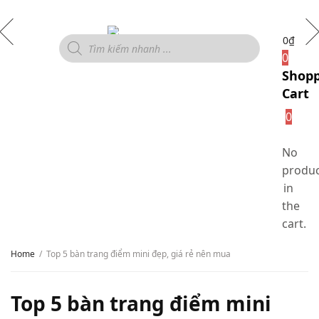
0
₫
0
Shop
Cart
0
No
produc
in
the
cart.
Home
Top 5 bàn trang điểm mini đẹp, giá rẻ nên mua
Top 5 bàn trang điểm mini