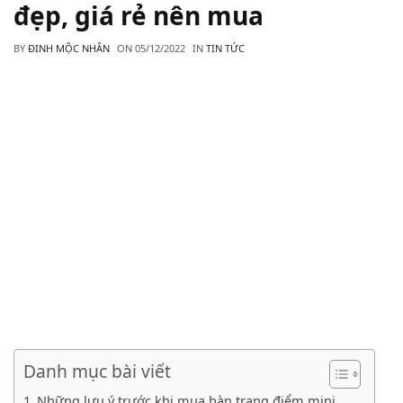
đẹp, giá rẻ nên mua
BY
ĐINH MỘC NHÂN
ON
05/12/2022
IN
TIN TỨC
Danh mục bài viết
Những lưu ý trước khi mua bàn trang điểm mini