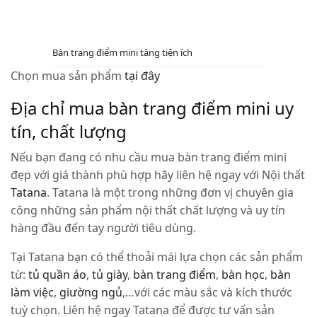
Bàn trang điểm mini tăng tiện ích
Chọn mua sản phẩm
tại đây
Địa chỉ mua bàn trang điểm mini uy
tín, chất lượng
Nếu bạn đang có nhu cầu mua bàn trang điểm mini
đẹp với giá thành phù hợp hãy liên hệ ngay với Nội thất
Tatana
. Tatana là một trong những đơn vị chuyên gia
công những sản phẩm nội thất chất lượng và uy tín
hàng đầu đến tay người tiêu dùng.
Tại Tatana bạn có thể thoải mái lựa chọn các sản phẩm
từ:
tủ quần áo
,
tủ giày
,
bàn trang điểm
,
bàn học
,
bàn
làm việc
,
giường ngủ
,…với các màu sắc và kích thước
tuỳ chọn. Liên hệ ngay Tatana để được tư vấn sản