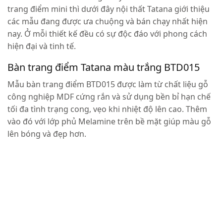
trang điểm mini thì dưới đây nội thất Tatana giới thiệu
các mẫu đang được ưa chuộng và bán chạy nhất hiện
nay. Ở mỗi thiết kế đều có sự độc đáo với phong cách
hiện đại và tinh tế.
Bàn trang điểm Tatana màu trắng BTD015
Mẫu bàn trang điểm BTD015 được làm từ chất liệu gỗ
công nghiệp MDF cứng rắn và sử dụng bền bỉ hạn chế
tối đa tình trạng cong, vẹo khi nhiệt độ lên cao. Thêm
vào đó với lớp phủ Melamine trên bề mặt giúp màu gỗ
lên bóng và đẹp hơn.