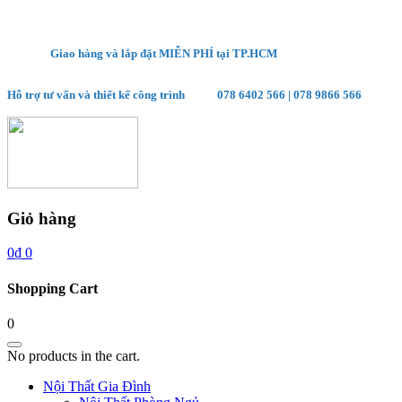
Giao hàng và lắp đặt MIỄN PHÍ tại TP.HCM
Hỗ trợ tư vấn và thiết kế công trình
078 6402 566
|
078 9866 566
Giỏ hàng
0
₫
0
Shopping Cart
0
No products in the cart.
Nội Thất Gia Đình