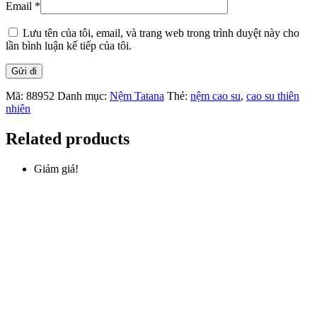
Email
*
Lưu tên của tôi, email, và trang web trong trình duyệt này cho
lần bình luận kế tiếp của tôi.
Mã:
88952
Danh mục:
Nệm Tatana
Thẻ:
nệm cao su
,
cao su thiên
nhiên
Related products
Giảm giá!