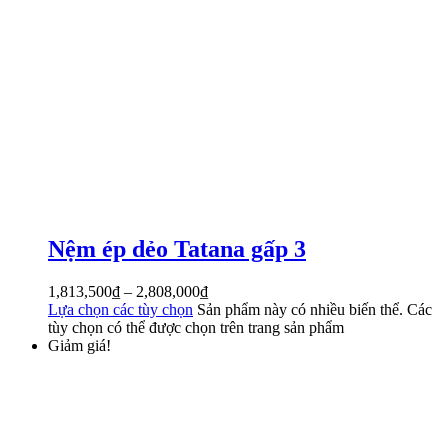
Nệm ép dẻo Tatana gấp 3
1,813,500
₫
–
2,808,000
₫
Lựa chọn các tùy chọn
Sản phẩm này có nhiều biến thể. Các
tùy chọn có thể được chọn trên trang sản phẩm
Giảm giá!