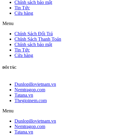
Chính sách bảo mật
Tin Tức
Cửa hàng
Menu
Chính Sách Đổi Trả
Chính Sách Thanh Toán
Chính sách bảo mật
Tin Tức
Cửa hàng
ĐỐI TÁC
Dunlopillovietnam.vn
Nemtragop.com
Tatana.vn
Thegioinem.com
Menu
Dunlopillovietnam.vn
Nemtragop.com
Tatana.vn