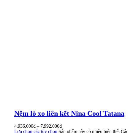
Nệm lò xo liên kết Nina Cool Tatana
4,936,000
₫
–
7,992,000
₫
Lựa chọn các tùy chọn
Sản phẩm này có nhiều biến thể. Các