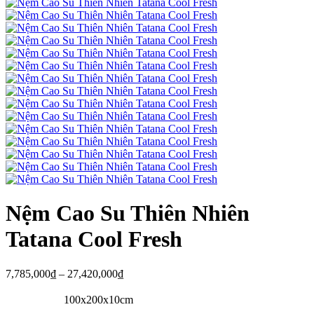
Nệm Cao Su Thiên Nhiên
Tatana Cool Fresh
7,785,000
₫
–
27,420,000
₫
100x200x10cm