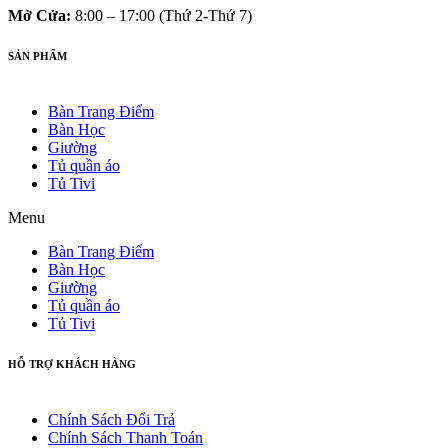
Mở Cửa:
8:00 – 17:00 (Thứ 2-Thứ 7)
SẢN PHẨM
Bàn Trang Điểm
Bàn Học
Giường
Tủ quần áo
Tủ Tivi
Menu
Bàn Trang Điểm
Bàn Học
Giường
Tủ quần áo
Tủ Tivi
HỖ TRỢ KHÁCH HÀNG
Chính Sách Đổi Trả
Chính Sách Thanh Toán