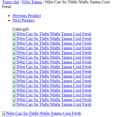
Trang chủ
/
Nệm Tatana
/
Nệm Cao Su Thiên Nhiên Tatana Cool
Fresh
Previous Product
Next Product
Giảm giá!