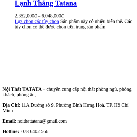
Lạnh Thẳng Tatana
2,352,000
₫
–
6,048,000
₫
Lựa chọn các tùy chọn
Sản phẩm này có nhiều biến thể. Các
tùy chọn có thể được chọn trên trang sản phẩm
Nội Thất TATATA –
chuyên cung cấp nội thất phòng ngủ, phòng
khách, phòng ăn,…
Địa Chỉ:
11A Đường số 9, Phường Bình Hưng Hoà, TP. Hồ Chí
Minh
Email:
noithattatana@gmail.com
Hotline:
078 6402 566