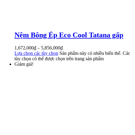
Nệm Bông Ép Eco Cool Tatana gấp
1,672,000
₫
–
5,856,000
₫
Lựa chọn các tùy chọn
Sản phẩm này có nhiều biến thể. Các
tùy chọn có thể được chọn trên trang sản phẩm
Giảm giá!