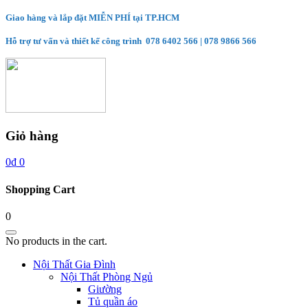
Giao hàng và lắp đặt MIỄN PHÍ tại TP.HCM
Hỗ trợ tư vấn và thiết kế công trình
078 6402 566
|
078 9866 566
Giỏ hàng
0
₫
0
Shopping Cart
0
No products in the cart.
Nội Thất Gia Đình
Nội Thất Phòng Ngủ
Giường
Tủ quần áo