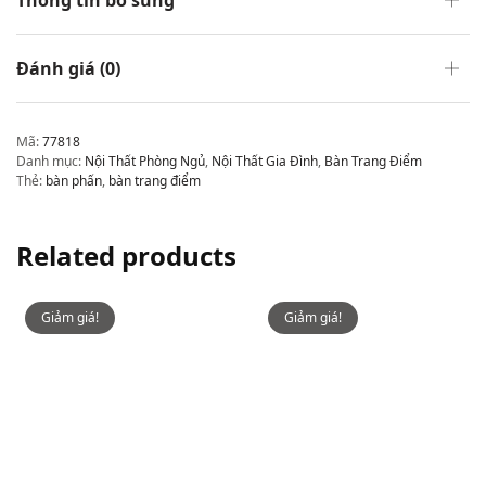
Thông tin bổ sung
Đánh giá (0)
Mã:
77818
Danh mục:
Nội Thất Phòng Ngủ
,
Nội Thất Gia Đình
,
Bàn Trang Điểm
Thẻ:
bàn phấn
,
bàn trang điểm
Related products
Giảm giá!
Giảm giá!