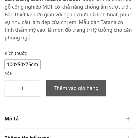
gỗ công nghiệp MDF có khả năng chống ẩm vượt trội.
Bàn thiết kế đơn giản với ngăn chứa đồ linh hoạt, phục
vụ nhu cầu làm đẹp của chị em.
Mẫu bàn Tatana có
tính thẩm mỹ cao, là món đồ trang trí lý tưởng cho căn
phòng ngủ.
Kích thước
100x50x75cm
Xóa
Thêm vào giỏ hàng
Mô tả