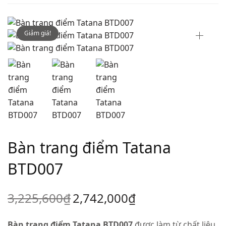
Giảm giá!
Bàn trang điểm Tatana
BTD007
3,225,600
₫
2,742,000
₫
Bàn trang điểm Tatana BTD007
được làm từ chất liệu