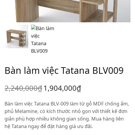
Bàn làm việc Tatana BLV009
2,240,000
₫
1,904,000
₫
Bàn làm việc Tatana BLV-009 làm từ gỗ MDF chống ẩm,
phủ Melamine, có kích thước nhỏ gọn với thiết kế đơn
giản phù hợp nhiều không gian sống. Mua hàng liên
hệ Tatana ngay để đặt hàng giá ưu đãi.