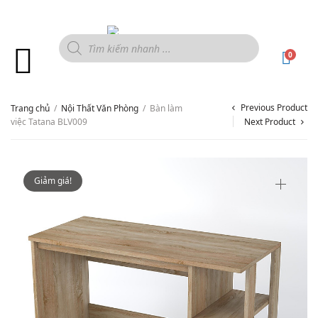
0
Previous Product
Trang chủ
/
Nội Thất Văn Phòng
/
Bàn làm
việc Tatana BLV009
Next Product
Giảm giá!