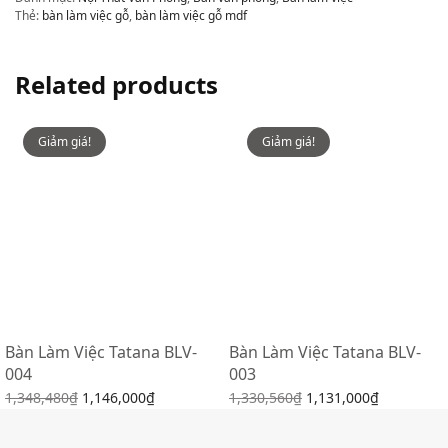
Thẻ:
bàn làm việc gỗ
,
bàn làm việc gỗ mdf
Related products
Giảm giá!
Giảm giá!
Bàn Làm Việc Tatana BLV-
Bàn Làm Việc Tatana BLV-
004
003
1,348,480
₫
1,146,000
₫
1,330,560
₫
1,131,000
₫
Lựa chọn các tùy chọn
Lựa chọn các tùy chọn