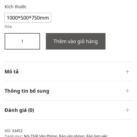
Kích thước
1000*500*750mm
Xóa
Thêm vào giỏ hàng
Mô tả
Thông tin bổ sung
Đánh giá (0)
Mã:
33452
Danh mục:
Nội Thất Văn Phòng
,
Bàn văn phòng
,
Bàn làm việc