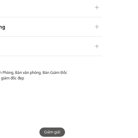
ng
ăn Phòng
,
Bàn văn phòng
,
Bàn Giám Đốc
 giám đốc đẹp
Giảm giá!