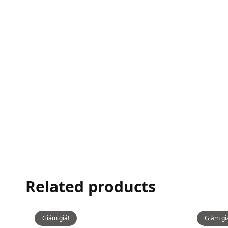
Related products
Giảm giá!
Giảm gi