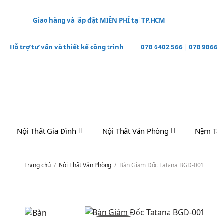
Giao hàng và lắp đặt MIỄN PHÍ tại TP.HCM
Hỗ trợ tư vấn và thiết kế công trình
078 6402 566
|
078 9866
Nội Thất Gia Đình
Nội Thất Văn Phòng
Nệm T
Trang chủ
/
Nội Thất Văn Phòng
/
Bàn Giám Đốc Tatana BGD-001