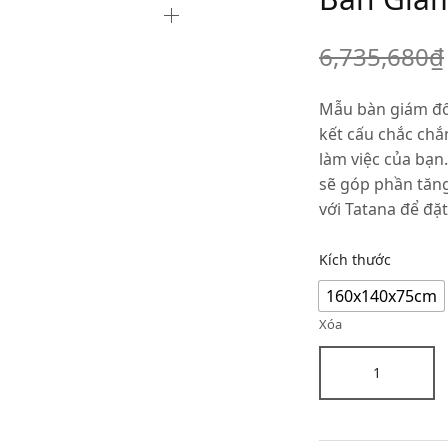
6,735,680
₫
Mẫu bàn giám đốc
kết cấu chắc chắ
làm việc của bạn
sẽ góp phần tăng
với Tatana để đặ
Kích thước
160x140x75cm
Xóa