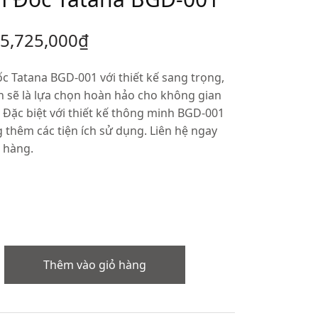
5,725,000
₫
 Tatana BGD-001 với thiết kế sang trọng,
n sẽ là lựa chọn hoàn hảo cho không gian
. Đặc biệt với thiết kế thông minh BGD-001
 thêm các tiện ích sử dụng. Liên hệ ngay
t hàng.
Thêm vào giỏ hàng